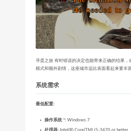
寻蛋之旅 有时错误的决定也能带来正确的结果，
模式和额外剧情，这座城市远比表面看起来要丰
系统需求
最低配置:
操作系统 *:
Windows 7
处理器:
Intel(R) Core(TM) i5-3470 or better