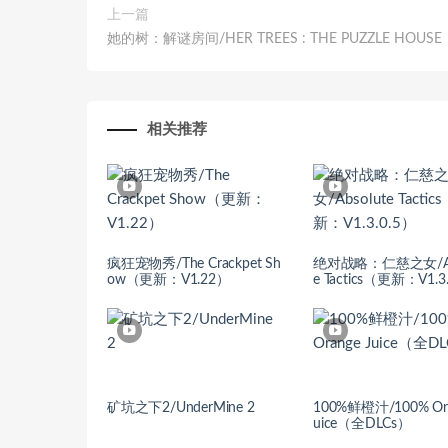
上一篇
她的树：解谜房间/HER TREES : THE PUZZLE HOUSE
相关推荐
疯狂宠物秀/The Crackpet Sh
绝对战略：仁慈之女/Abs
ow（更新：V1.22）
e Tactics（更新：V1.3
矿坑之下2/UnderMine 2
100%鲜橙汁/100% Ora
uice（全DLCs）