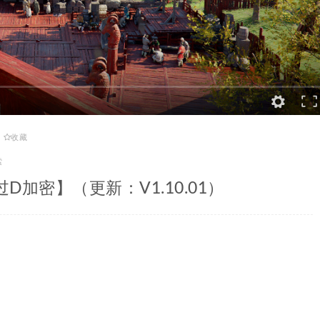
收藏
索
【绕过D加密】（更新：V1.10.01）