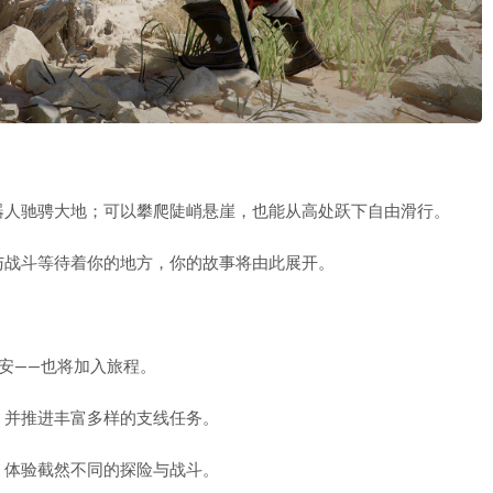
器人驰骋大地；可以攀爬陡峭悬崖，也能从高处跃下自由滑行。
与战斗等待着你的地方，你的故事将由此展开。
安——也将加入旅程。
，并推进丰富多样的支线任务。
，体验截然不同的探险与战斗。