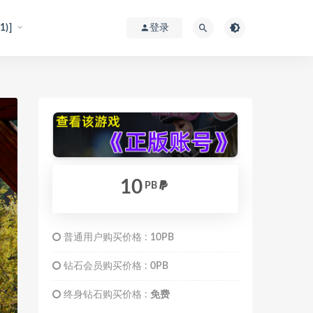
)]
登录
10
PB
普通用户购买价格 :
10PB
钻石会员购买价格 :
0PB
终身钻石购买价格 :
免费