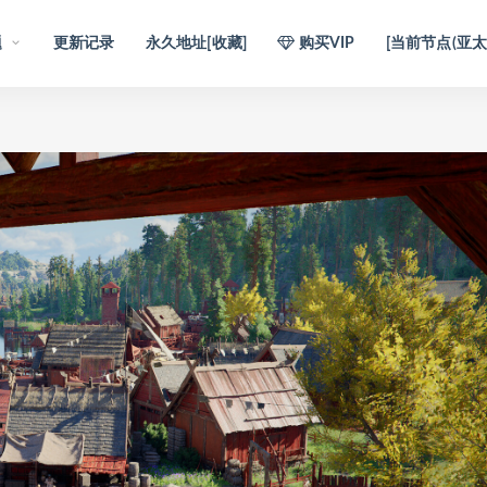
题
更新记录
永久地址[收藏]
购买VIP
[当前节点(亚太1