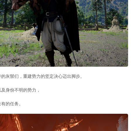
存的灰鬃们，重建势力的坚定决心迈出脚步。
以及身份不明的势力，
未有的任务。