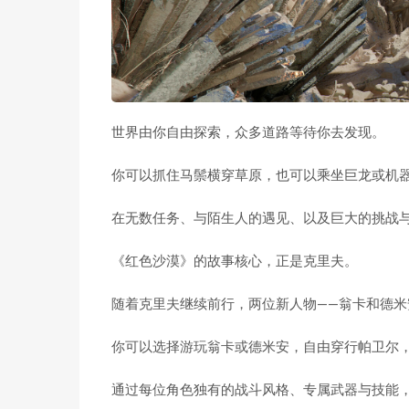
世界由你自由探索，众多道路等待你去发现。
你可以抓住马鬃横穿草原，也可以乘坐巨龙或机
在无数任务、与陌生人的遇见、以及巨大的挑战
《红色沙漠》的故事核心，正是克里夫。
随着克里夫继续前行，两位新人物——翁卡和德米
你可以选择游玩翁卡或德米安，自由穿行帕卫尔
通过每位角色独有的战斗风格、专属武器与技能