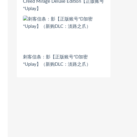
Creed Mirage Deluxe Edition【正版账号
*Uplay】
刺客信条：影【正版账号*D加密
*Uplay】（新购DLC：淡路之爪）