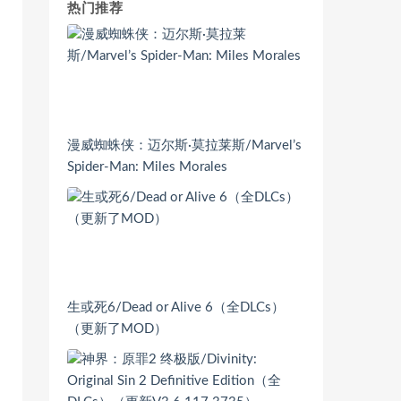
热门推荐
漫威蜘蛛侠：迈尔斯·莫拉莱斯/Marvel’s
Spider-Man: Miles Morales
生或死6/Dead or Alive 6（全DLCs）
（更新了MOD）