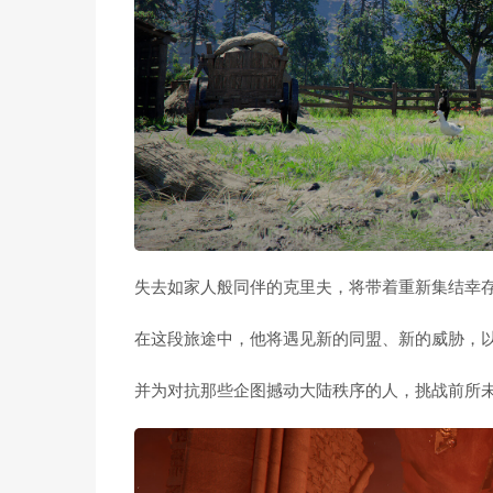
失去如家人般同伴的克里夫，将带着重新集结幸
在这段旅途中，他将遇见新的同盟、新的威胁，
并为对抗那些企图撼动大陆秩序的人，挑战前所