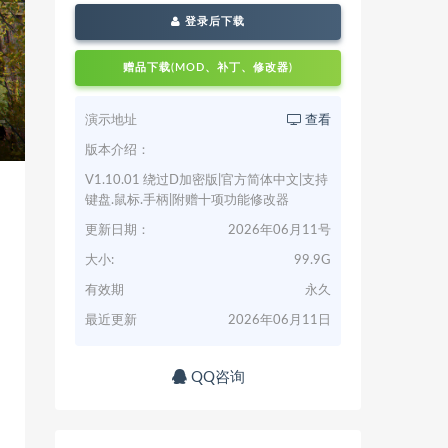
登录后下载
赠品下载(MOD、补丁、修改器)
演示地址
查看
版本介绍：
V1.10.01 绕过D加密版|官方简体中文|支持
键盘.鼠标.手柄|附赠十项功能修改器
更新日期：
2026年06月11号
大小:
99.9G
有效期
永久
最近更新
2026年06月11日
QQ咨询