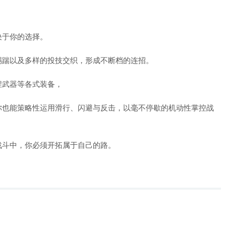
决于你的选择。
踢踹以及多样的投技交织，形成不断档的连招。
程武器等各式装备，
你也能策略性运用滑行、闪避与反击，以毫不停歇的机动性掌控战
战斗中，你必须开拓属于自己的路。