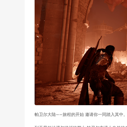
帕卫尔大陆——旅程的开始 邀请你一同踏入其中