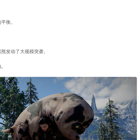
的平衡。
。
黑熊发动了大规模突袭。
地。