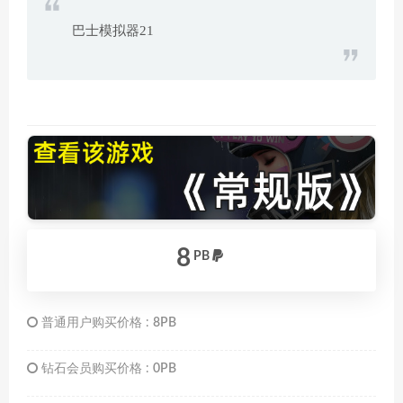
巴士模拟器21
8
PB
普通用户购买价格 :
8PB
钻石会员购买价格 :
0PB