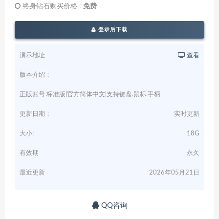
终身钻石购买价格 :
免费
登录后下载
演示地址
查看
版本介绍：
正版账号 标准版|官方简体中文|支持键盘.鼠标.手柄
更新日期：
实时更新
大小:
18G
有效期
永久
最近更新
2026年05月21日
QQ咨询