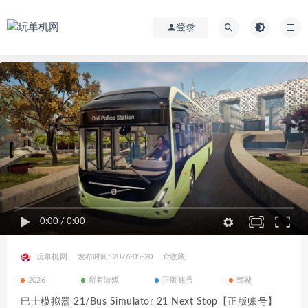
登录
0:00
/
0:00
玩单机网
发布时间: 2026-05-20
收藏
2026
所有游戏
正版账号
驾驶
巴士模拟器 21/Bus Simulator 21 Next Stop【正版账号】