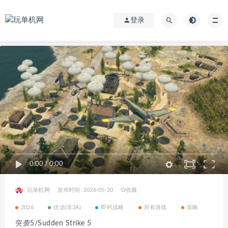
登录
0:00
/
0:00
玩单机网
发布时间: 2026-05-20
收藏
2026
优选(非3A)
即时战略
所有游戏
策略
突袭5/Sudden Strike 5