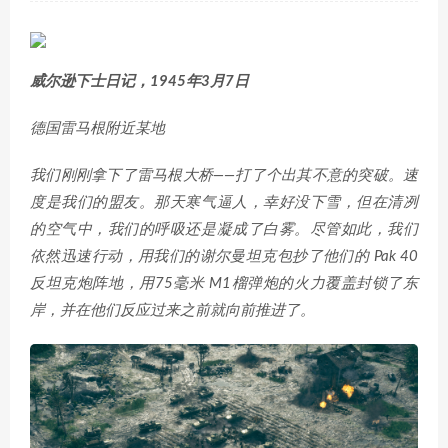
威尔逊下士日记，1945年3月7日
德国雷马根附近某地
我们刚刚拿下了雷马根大桥——打了个出其不意的突破。速
度是我们的盟友。那天寒气逼人，幸好没下雪，但在清冽
的空气中，我们的呼吸还是凝成了白雾。尽管如此，我们
依然迅速行动，用我们的谢尔曼坦克包抄了他们的 Pak 40
反坦克炮阵地，用75毫米 M1榴弹炮的火力覆盖封锁了东
岸，并在他们反应过来之前就向前推进了。