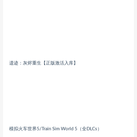
遗迹：灰烬重生【正版激活入库】
模拟火车世界5/Train Sim World 5（全DLCs）