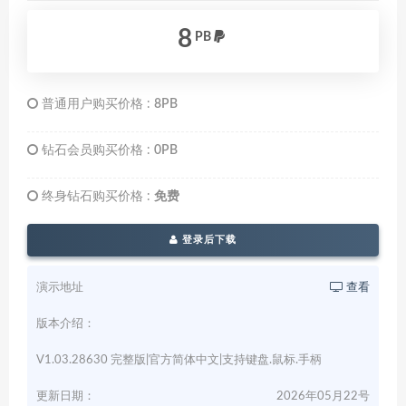
8
PB
普通用户购买价格 :
8PB
钻石会员购买价格 :
0PB
终身钻石购买价格 :
免费
登录后下载
演示地址
查看
版本介绍：
V1.03.28630 完整版|官方简体中文|支持键盘.鼠标.手柄
更新日期：
2026年05月22号