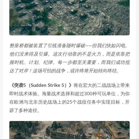
整座桥都被装置了引线准备随时爆破——但我们快如闪电。
他们没来得及引爆。这次行动靠的不是火力，而是依靠把
握时机、计划、纪律。每一步都至关重要，而我们成功抵
达了对岸！这场可怕的战争，或许终将开始转向终结。
《突袭5（Sudden Strike 5）》
将在宏大的二战战场上带来
即时战术体验。海量战术选择和超过300种可玩单位，为你
在欧洲与北非历史战场上的25个战役任务中实现目标，开
辟了多种途径。