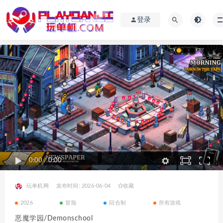
登录
0:00
/
0:00
玩单机网
发布时间: 2026-06-04
收藏
2026
冒险
回合制
所有游戏
恶魔学园/Demonschool