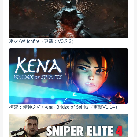
巫火/Witchfire（更新：V0.9.3）
柯娜：精神之桥/Kena- Bridge of Spirits（更新V1.14）