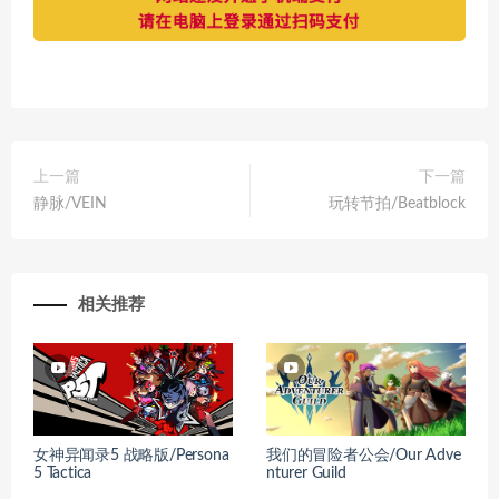
上一篇
下一篇
静脉/VEIN
玩转节拍/Beatblock
相关推荐
女神异闻录5 战略版/Persona
我们的冒险者公会/Our Adve
5 Tactica
nturer Guild