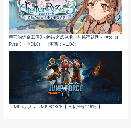
莱莎的炼金工房3～终结之炼金术士与秘密钥匙～/Atelier
Ryza 3（全DLCs）（更新：V1.06）
JUMP大乱斗/JUMP FORCE【正版账号*D加密】