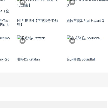
/Tou
Hi-Fi RUSH【正版账号*D加
危险节奏3/Beat Hazard 3
Phant
密】
 Reb
啦嗒铛/Ratatan
音乐降临/Soundfall