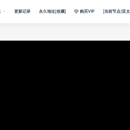
题
更新记录
永久地址[收藏]
购买VIP
[当前节点(亚太1