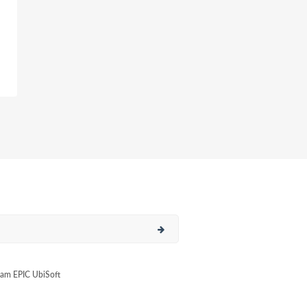
am EPIC UbiSoft