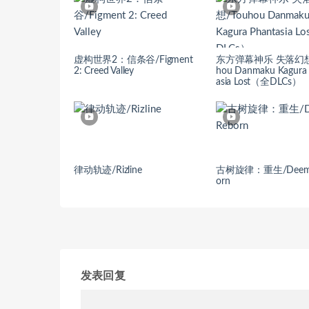
虚构世界2：信条谷/Figment
东方弹幕神乐 失落幻想
2: Creed Valley
hou Danmaku Kagura 
asia Lost（全DLCs）
律动轨迹/Rizline
古树旋律：重生/Deemo
orn
发表回复