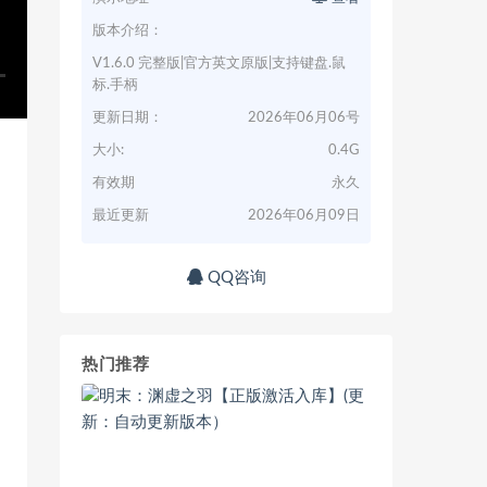
版本介绍：
V1.6.0 完整版|官方英文原版|支持键盘.鼠
标.手柄
更新日期：
2026年06月06号
大小:
0.4G
有效期
永久
最近更新
2026年06月09日
QQ咨询
热门推荐