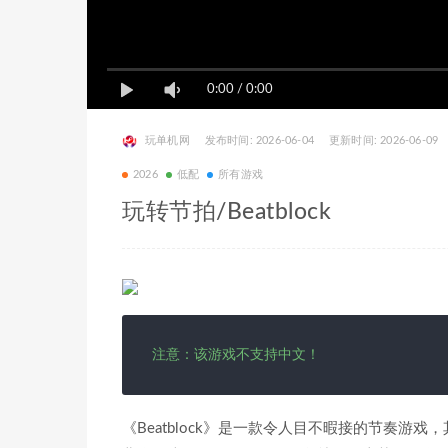
0:00
/
0:00
玩单机网
发布时间: 2026-06-04
更新时间: 2026-06-09
2026
低配
所有游戏
玩转节拍/Beatblock
注意：该游戏不支持中文！
《Beatblock》是一款令人目不暇接的节奏游