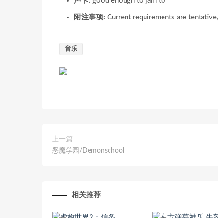
声卡:
good enough to jam to
附注事项:
Current requirements are tentativ
音乐
上一篇
恶魔学园/Demonschool
相关推荐