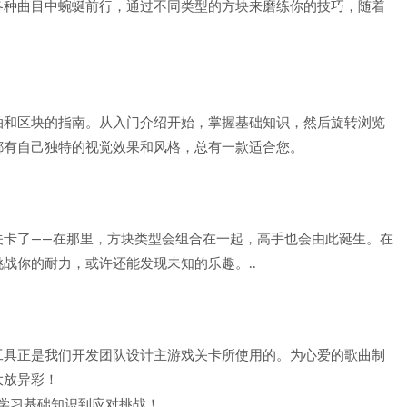
各种曲目中蜿蜒前行，通过不同类型的方块来磨练你的技巧，随着
拍和区块的指南。从入门介绍开始，掌握基础知识，然后旋转浏览
都有自己独特的视觉效果和风格，总有一款适合您。
关卡了——在那里，方块类型会组合在一起，高手也会由此诞生。在
战你的耐力，或许还能发现未知的乐趣。..
工具正是我们开发团队设计主游戏关卡所使用的。为心爱的歌曲制
大放异彩！
从学习基础知识到应对挑战！