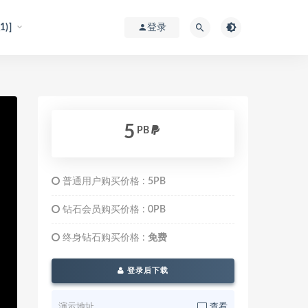
)]
登录
5
PB
普通用户购买价格 :
5PB
钻石会员购买价格 :
0PB
终身钻石购买价格 :
免费
登录后下载
演示地址
查看