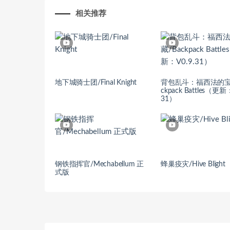
相关推荐
地下城骑士团/Final Knight
背包乱斗：福西法的宝
ckpack Battles（更新：
31）
钢铁指挥官/Mechabellum 正
蜂巢疫灾/Hive Blight
式版