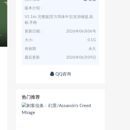
版本介绍：
V1.16c 完整版|官方简体中文|支持键盘.鼠
标.手柄
更新日期：
2026年06月06号
大小:
0.1G
有效期
永久
最近更新
2026年06月09日
QQ咨询
热门推荐