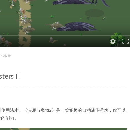
收藏
rs II
时使用法术。《法师与魔物2》是一款积极的自动战斗游戏，你可以
术的能力。