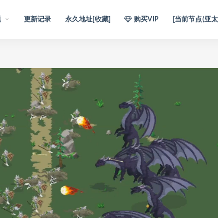
题
更新记录
永久地址[收藏]
购买VIP
[当前节点(亚太1