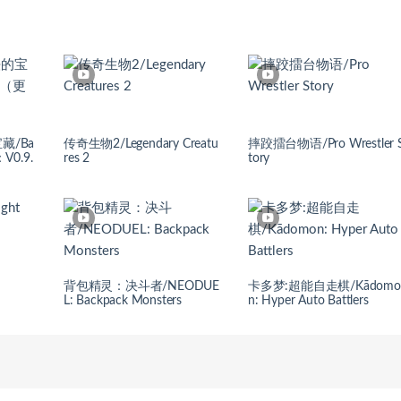
藏/Ba
传奇生物2/Legendary Creatu
摔跤擂台物语/Pro Wrestler 
V0.9.
res 2
tory
背包精灵：决斗者/NEODUE
卡多梦:超能自走棋/Kādomo
L: Backpack Monsters
n: Hyper Auto Battlers