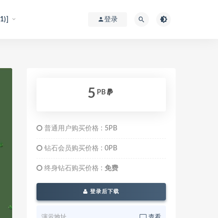
)]
登录
5
PB
普通用户购买价格 :
5PB
钻石会员购买价格 :
0PB
终身钻石购买价格 :
免费
登录后下载
演示地址
查看