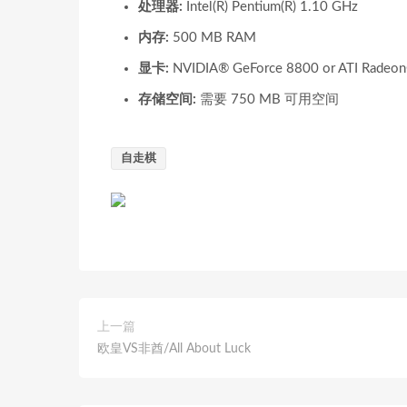
处理器:
Intel(R) Pentium(R) 1.10 GHz
内存:
500 MB RAM
显卡:
NVIDIA® GeForce 8800 or ATI Radeo
存储空间:
需要 750 MB 可用空间
自走棋
上一篇
欧皇VS非酋/All About Luck