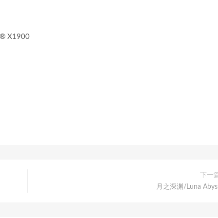
n® X1900
下一
月之深渊/Luna Abys