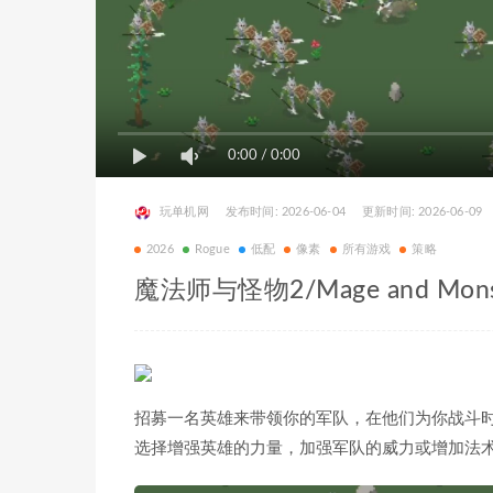
0:00
/
0:00
玩单机网
发布时间: 2026-06-04
更新时间: 2026-06-09
2026
Rogue
低配
像素
所有游戏
策略
魔法师与怪物2/Mage and Monste
招募一名英雄来带领你的军队，在他们为你战斗
选择增强英雄的力量，加强军队的威力或增加法