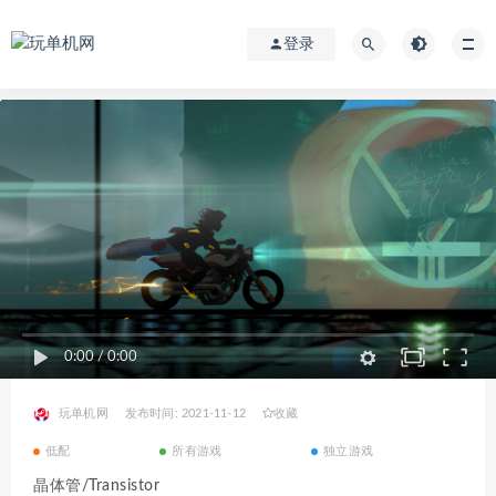
登录
0:00
/
0:00
玩单机网
发布时间: 2021-11-12
收藏
低配
所有游戏
独立游戏
晶体管/Transistor