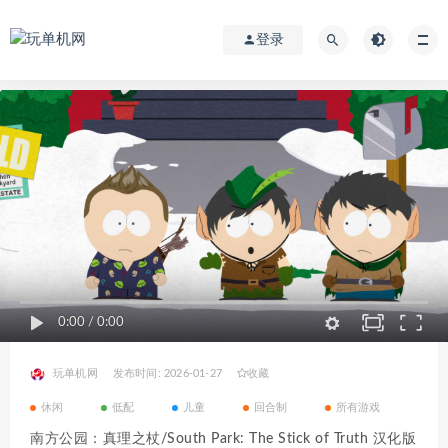
登录
0:00
/
0:00
玩单机网
发布时间: 2026-01-27
收藏
休闲
低配
儿童
回合制
所有游戏
南方公园：真理之杖/South Park: The Stick of Truth 汉化版