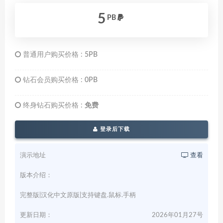
5
PB
普通用户购买价格 :
5PB
钻石会员购买价格 :
0PB
终身钻石购买价格 :
免费
登录后下载
演示地址
查看
版本介绍：
完整版|汉化中文原版|支持键盘.鼠标.手柄
更新日期：
2026年01月27号