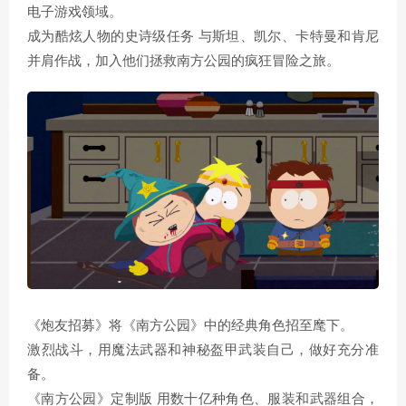
电子游戏领域。
成为酷炫人物的史诗级任务 与斯坦、凯尔、卡特曼和肯尼
并肩作战，加入他们拯救南方公园的疯狂冒险之旅。
《炮友招募》将《南方公园》中的经典角色招至麾下。
激烈战斗，用魔法武器和神秘盔甲武装自己，做好充分准
备。
《南方公园》定制版 用数十亿种角色、服装和武器组合，