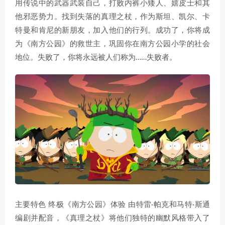
用传说中的武器武装自己，打败内裤小矮人、嬉皮士和其
他邪恶势力。找到失落的真理之杖，作为斯坦、凯尔、卡
特曼和肯尼的新朋友，加入他们的行列。成功了，你将成
为《南方公园》的救世主，巩固你在南方公园小学的社会
地位。失败了，你将永远被人们称为……失败者。
主要特色 终极《南方公园》体验 由特雷·帕克和马特·斯通
编剧并配音，《真理之杖》将他们独特的幽默风格带入了