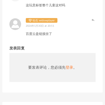
这玩意标签整个儿童这对吗
钻石 widowplayer
2026年1月30日 at 20:51
百度云盘链接挂了
发表回复
要发表评论，您必须先
登录
。