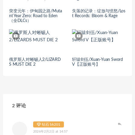
突变元年：伊甸园之路/Muta
失落的记录：绽放与愤怒/Los
nt Year Zero: Road to Eden
t Records: Bloom & Rage
（全DLCs）
俄罗斯人对蜥蜴人2/LIZARD
轩辕剑伍/Xuan-Yuan Sword
S MUST DIE 2
V【正版账号】
2 评论
钻石 bk201
2026年2月2日 at 14:57